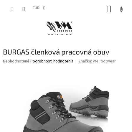
Prejsť
NÁKUP
na
EUR
obsah
KOŠÍK
BURGAS členková pracovná obuv
Priemerné
Neohodnotené
Podrobnosti hodnotenia
Značka:
VM Footwear
hodnotenie
produktu
je
0,0
z
5
hviezdičiek.