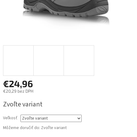
€24,96
€20,29 bez DPH
Jednotková
Zvoľte variant
cena:
Veľkosť
Môžeme doručiť do:
Zvoľte variant