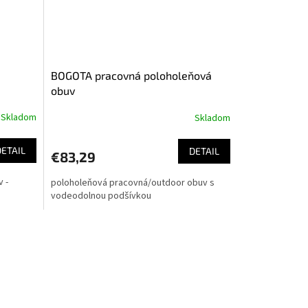
BOGOTA pracovná poloholeňová
obuv
Skladom
Skladom
DETAIL
DETAIL
€83,29
 -
poloholeňová pracovná/outdoor obuv s
vodeodolnou podšívkou