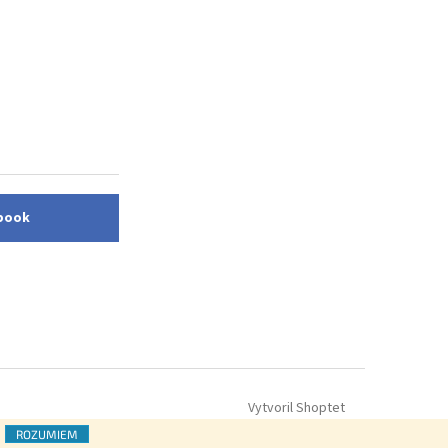
ebook
Vytvoril Shoptet
ROZUMIEM