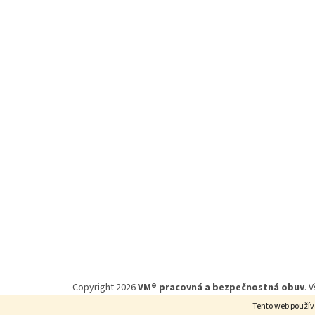
e
Copyright 2026
VM® pracovná a bezpečnostná obuv
. 
Tento web použív