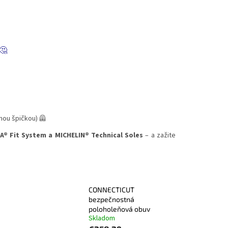
🤔
nou špičkou) 🦺
® Fit System a MICHELIN® Technical Soles
– a zažite
CONNECTICUT
bezpečnostná
poloholeňová obuv
Skladom