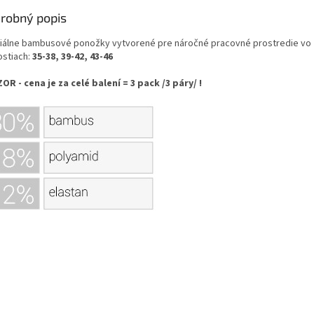
robný popis
iálne bambusové ponožky vytvorené pre náročné pracovné prostredie vo
ostiach:
35-38, 39-42, 43-46
ZOR - cena je za celé balení = 3 pack /3 páry/ !