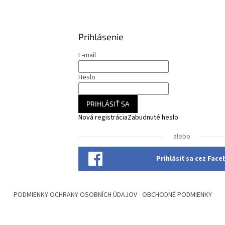
Prihlásenie
E-mail
Heslo
PRIHLÁSIŤ SA
Nová registrácia
Zabudnuté heslo
alebo
Prihlásiť sa cez Fac
PODMIENKY OCHRANY OSOBNÍCH ÚDAJOV
OBCHODNÉ PODMIENKY