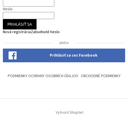
Heslo
PRIHLÁSIŤ SA
Nová registrácia
Zabudnuté heslo
alebo
Prihlásiť sa cez Facebook
PODMIENKY OCHRANY OSOBNÍCH ÚDAJOV
OBCHODNÉ PODMIENKY
Vytvoril Shoptet