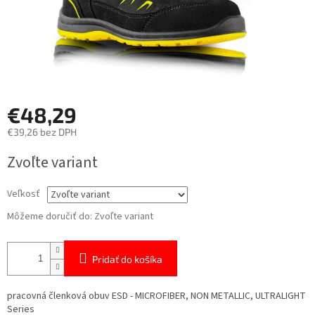
€48,29
€39,26 bez DPH
Jednotková
Zvoľte variant
cena:
Veľkosť
Môžeme doručiť do:
Zvoľte variant
Pridať do košíka
pracovná členková obuv ESD - MICROFIBER, NON METALLIC, ULTRALIGHT
Series