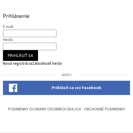
p
ä
Prihlásenie
t
i
E-mail
e
Heslo
PRIHLÁSIŤ SA
Nová registrácia
Zabudnuté heslo
alebo
Prihlásiť sa cez Facebook
PODMIENKY OCHRANY OSOBNÍCH ÚDAJOV
OBCHODNÉ PODMIENKY