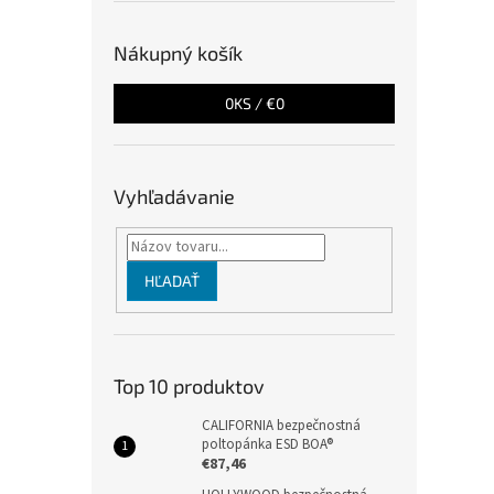
Nákupný košík
0
KS /
€0
Vyhľadávanie
HĽADAŤ
Top 10 produktov
CALIFORNIA bezpečnostná
poltopánka ESD BOA®
€87,46