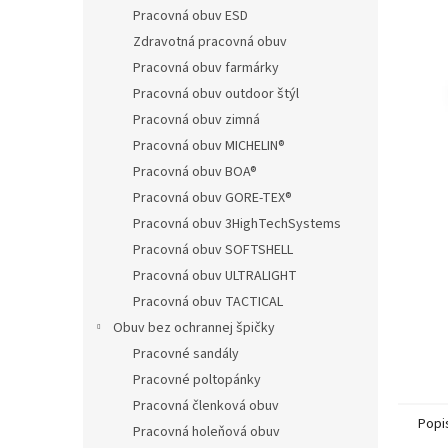
Pracovná obuv ESD
Zdravotná pracovná obuv
Pracovná obuv farmárky
Pracovná obuv outdoor štýl
Pracovná obuv zimná
Pracovná obuv MICHELIN®
Pracovná obuv BOA®
Pracovná obuv GORE-TEX®
Pracovná obuv 3HighTechSystems
Pracovná obuv SOFTSHELL
Pracovná obuv ULTRALIGHT
Pracovná obuv TACTICAL
Obuv bez ochrannej špičky
Pracovné sandály
Pracovné poltopánky
Pracovná členková obuv
Popi
Pracovná holeňová obuv