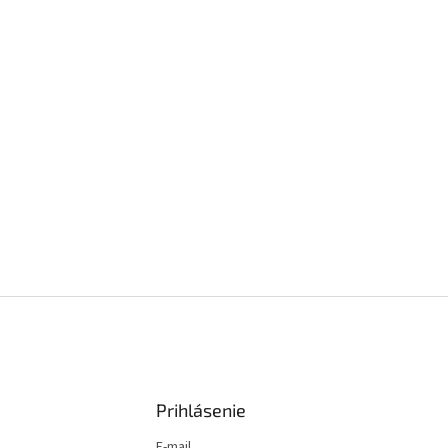
Prihlásenie
E-mail