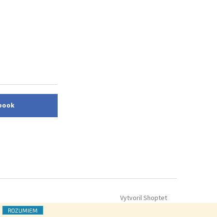
ebook
Vytvoril Shoptet
ROZUMIEM