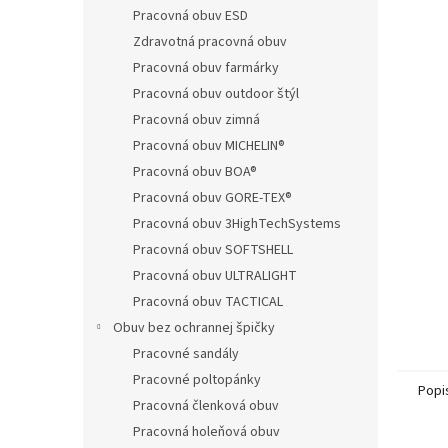
Pracovná obuv ESD
Zdravotná pracovná obuv
Pracovná obuv farmárky
Pracovná obuv outdoor štýl
Pracovná obuv zimná
Pracovná obuv MICHELIN®
Pracovná obuv BOA®
Pracovná obuv GORE-TEX®
Pracovná obuv 3HighTechSystems
Pracovná obuv SOFTSHELL
Pracovná obuv ULTRALIGHT
Pracovná obuv TACTICAL
Obuv bez ochrannej špičky
Pracovné sandály
Pracovné poltopánky
Popi
Pracovná členková obuv
Pracovná holeňová obuv