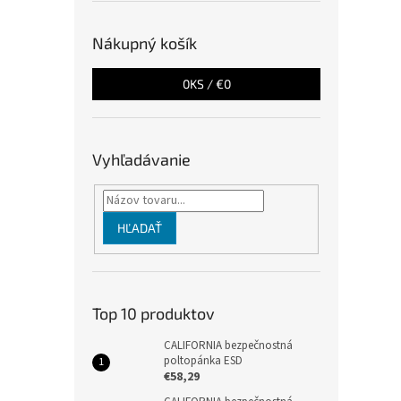
Nákupný košík
0
KS /
€0
Vyhľadávanie
HĽADAŤ
Top 10 produktov
CALIFORNIA bezpečnostná
poltopánka ESD
€58,29