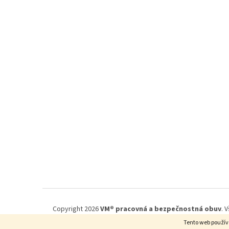
e
Copyright 2026
VM® pracovná a bezpečnostná obuv
. 
Tento web použív