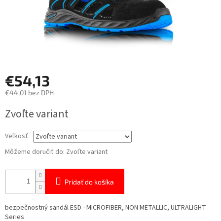
€54,13
€44,01 bez DPH
Jednotková
Zvoľte variant
cena:
Veľkosť
Môžeme doručiť do:
Zvoľte variant
Pridať do košíka
bezpečnostný sandál ESD - MICROFIBER, NON METALLIC, ULTRALIGHT
Series