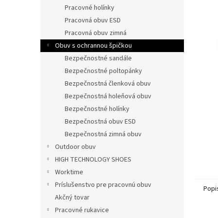
Pracovné holínky
Pracovná obuv ESD
Pracovná obuv zimná
Obuv s ochrannou špičkou
Bezpečnostné sandále
Bezpečnostné poltopánky
Bezpečnostná členková obuv
Bezpečnostná holeňová obuv
Bezpečnostné holínky
Bezpečnostná obuv ESD
Bezpečnostná zimná obuv
Outdoor obuv
HIGH TECHNOLOGY SHOES
Worktime
Príslušenstvo pre pracovnú obuv
Popi
Akčný tovar
Pracovné rukavice