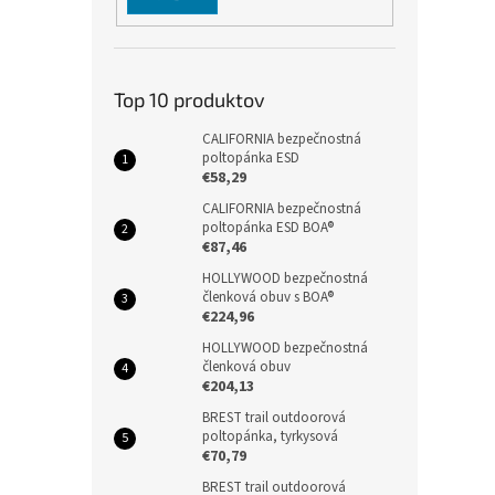
Top 10 produktov
CALIFORNIA bezpečnostná
poltopánka ESD
€58,29
CALIFORNIA bezpečnostná
poltopánka ESD BOA®
€87,46
HOLLYWOOD bezpečnostná
členková obuv s BOA®
€224,96
HOLLYWOOD bezpečnostná
členková obuv
€204,13
BREST trail outdoorová
poltopánka, tyrkysová
€70,79
BREST trail outdoorová