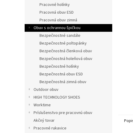
Pracovné holínky
Pracovná obuv ESD
Pracovná obuv zimná
Obuv s ochrannou špičkou
Bezpečnostné sandále
Bezpečnostné poltopánky
Bezpečnostná členková obuv
Bezpečnostná holeňová obuv
Bezpečnostné holínky
Bezpečnostná obuv ESD
Bezpečnostná zimná obuv
Outdoor obuv
HIGH TECHNOLOGY SHOES
Worktime
Príslušenstvo pre pracovnú obuv
Akčný tovar
Popi
Pracovné rukavice