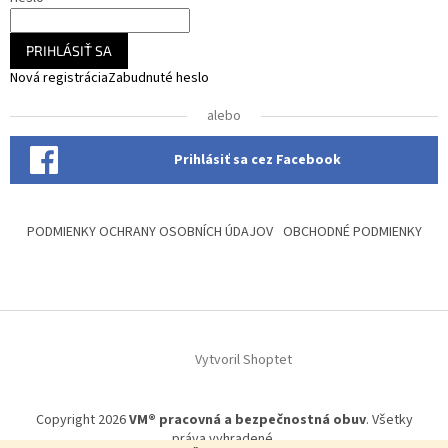
PRIHLÁSIŤ SA
Nová registrácia
Zabudnuté heslo
alebo
Prihlásiť sa cez Facebook
PODMIENKY OCHRANY OSOBNÍCH ÚDAJOV
OBCHODNÉ PODMIENKY
Vytvoril Shoptet
Copyright 2026
VM® pracovná a bezpečnostná obuv
. Všetky
práva vyhradené.