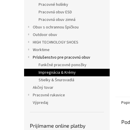
Pracovné holínky
Pracovná obuv ESD
Pracovná obuv zimná
Obuv s ochrannou špičkou
Outdoor obuv
HIGH TECHNOLOGY SHOES
Worktime
Príslušenstvo pre pracovnú obuv
Funkčné pracovné ponožky
Impregnácia & Krémy
Stielky & Šnurovadlá
Akčný tovar
Pracovné rukavice
Výpredaj
Popi
Pod
Prijímame online platby