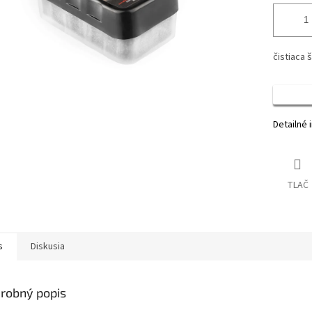
čistiaca 
Detailné 
TLAČ
s
Diskusia
robný popis